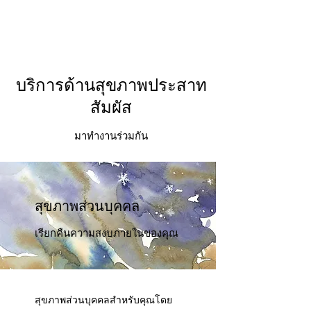
บริการด้านสุขภาพประสาท
สัมผัส
มาทำงานร่วมกัน
สุขภาพส่วนบุคคล
เรียกคืนความสงบภายในของคุณ
สุขภาพส่วนบุคคลสำหรับคุณโดย